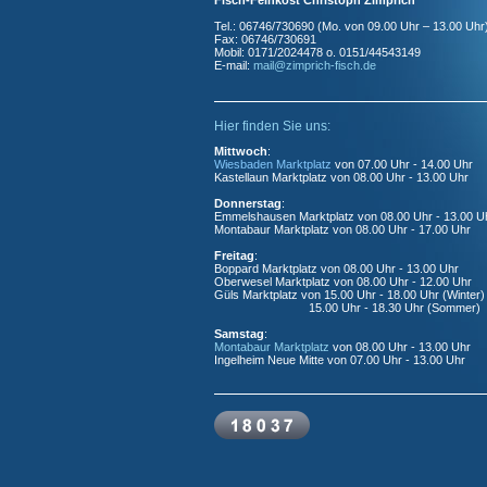
Fisch-Feinkost Christoph Zimprich
Tel.: 06746/730690 (Mo. von 09.00 Uhr – 13.00 Uhr
Fax: 06746/730691
Mobil: 0171/2024478 o. 0151/44543149
E-mail:
mail@zimprich-fisch.de
Hier finden Sie uns:
Mittwoch
:
Wiesbaden Marktplatz
von 07.00 Uhr - 14.00 Uhr
Kastellaun Marktplatz von 08.00 Uhr - 13.00 Uhr
Donnerstag
:
Emmelshausen Marktplatz von 08.00 Uhr - 13.00 U
Montabaur Marktplatz von 08.00 Uhr - 17.00 Uhr
Freitag
:
Boppard Marktplatz von 08.00 Uhr - 13.00 Uhr
Oberwesel Marktplatz von 08.00 Uhr - 12.00 Uhr
Güls Marktplatz von 15.00 Uhr - 18.00 Uhr (Winter)
15.00 Uhr - 18.30 Uhr (Sommer)
Samstag
:
Montabaur Marktplatz
von 08.00 Uhr - 13.00 Uhr
Ingelheim Neue Mitte von 07.00 Uhr - 13.00 Uhr