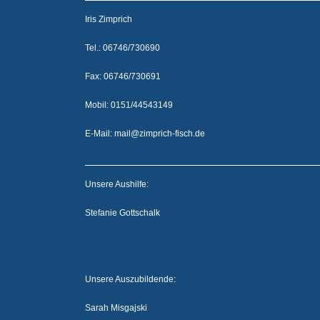
Iris Zimprich
Tel.: 06746/730690
Fax: 06746/730691
Mobil: 0151/44543149
E-Mail:
mail@zimprich-fisch.de
Unsere Aushilfe:
Stefanie Gottschalk
Unsere Auszubildende:
Sarah Misgajski