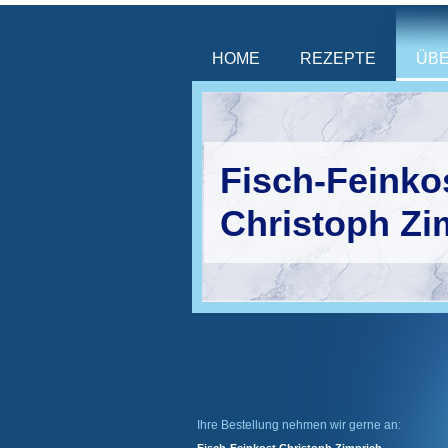
HOME
REZEPTE
ÜBE
Fisch-Feinko
Christoph Zi
Ihre Bestellung nehmen wir gerne an: