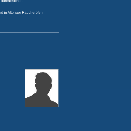
 durchleuchtet.
nd in Altonaer Räucheröfen